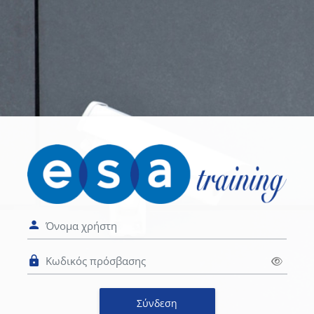
Μετάβαση στο κεντρικό περιεχόμενο
Σύνδεση στο ES
Όνομα χρήστη
Κωδικός πρόσβασης
Σύνδεση