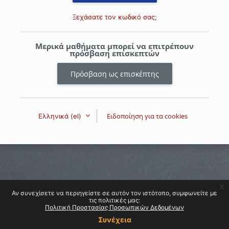
Ξεχάσατε τον κωδικό σας;
Μερικά μαθήματα μπορεί να επιτρέπουν
πρόσβαση επισκεπτών
Πρόσβαση ως επισκέπτης
Ειδοποίηση για τα cookies
Ελληνικά ‎(el)‎
x
Αν συνεχίσετε να περιηγείστε σε αυτόν τον ιστότοπο, συμφωνείτε με
τις πολιτικές μας:
Πολιτική Προστασίας Προσωπικών Δεδομένων
Συνέχεια